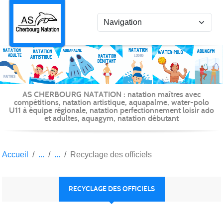
Panneau de gestion des cookies
AS CHERBOURG NATATION : natation maîtres avec
compétitions, natation artistique, aquapalme, water-polo
U11 à équipe régionale, natation perfectionnement loisir ado
et adultes, aquagym, natation débutant
Accueil
Recyclage des officiels
RECYCLAGE DES OFFICIELS