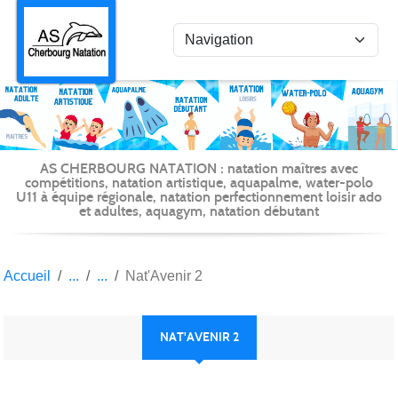
Panneau de gestion des cookies
AS CHERBOURG NATATION : natation maîtres avec
compétitions, natation artistique, aquapalme, water-polo
U11 à équipe régionale, natation perfectionnement loisir ado
et adultes, aquagym, natation débutant
Accueil
Nat'Avenir 2
NAT'AVENIR 2