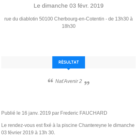
Le
dimanche
03
févr.
2019
rue du diablotin
50100
Cherbourg-en-Cotentin
- de 13h30 à
18h30
RÉSULTAT
Nat'Avenir 2
Publié le
16 janv. 2019
par Frederic FAUCHARD
Le rendez-vous est fixé à la piscine Chantereyne le dimanche
03 février 2019 à 13h 30.