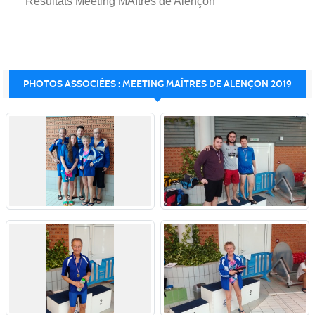
Résultats Meeting MAîtres de Alençon
PHOTOS ASSOCIÉES : MEETING MAÎTRES DE ALENÇON 2019