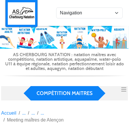
Panneau de gestion des cookies
AS CHERBOURG NATATION : natation maîtres avec
compétitions, natation artistique, aquapalme, water-polo
U11 à équipe régionale, natation perfectionnement loisir ado
et adultes, aquagym, natation débutant
COMPÉTITION MAITRES
Accueil
Meeting maîtres de Alençon