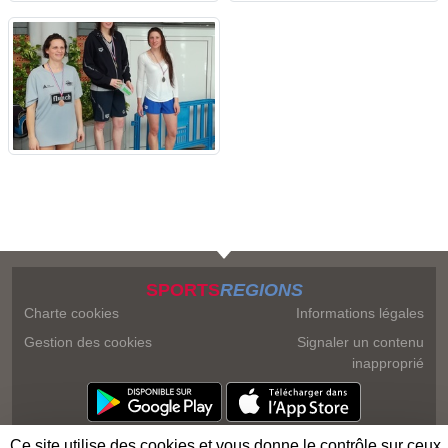
SPORTS
REGIONS
Charte cookies
Informations légales
Gestion des cookies
Signaler un contenu
inapproprié
Ce site utilise des cookies et vous donne le contrôle sur ceux