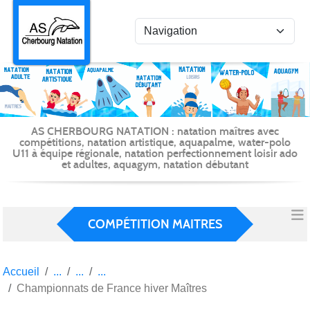
Panneau de gestion des cookies
AS CHERBOURG NATATION : natation maîtres avec
compétitions, natation artistique, aquapalme, water-polo
U11 à équipe régionale, natation perfectionnement loisir ado
et adultes, aquagym, natation débutant
COMPÉTITION MAITRES
Accueil
Championnats de France hiver Maîtres