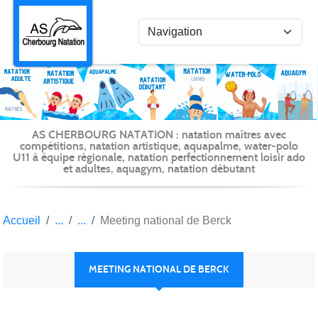
Panneau de gestion des cookies
AS CHERBOURG NATATION : natation maîtres avec
compétitions, natation artistique, aquapalme, water-polo
U11 à équipe régionale, natation perfectionnement loisir ado
et adultes, aquagym, natation débutant
Accueil
Meeting national de Berck
MEETING NATIONAL DE BERCK