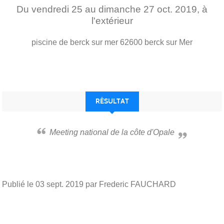
Du
vendredi
25
au
dimanche
27
oct.
2019
, à
l'extérieur
piscine de berck sur mer
62600
berck sur Mer
RÉSULTAT
Meeting national de la côte d'Opale
Publié le
03 sept. 2019
par Frederic FAUCHARD