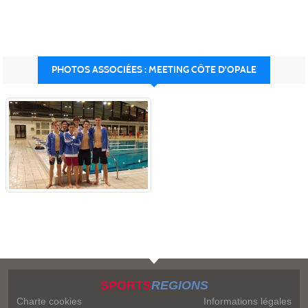
PHOTOS ASSOCIÉES : MEETING CÔTE D'OPALE
SPORTS
REGIONS
Charte cookies
Informations légales