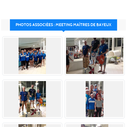
PHOTOS ASSOCIÉES : MEETING MAÎTRES DE BAYEUX