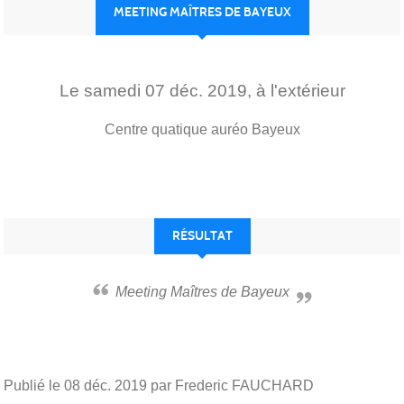
MEETING MAÎTRES DE BAYEUX
Le
samedi
07
déc.
2019
, à l'extérieur
Centre quatique auréo
Bayeux
RÉSULTAT
Meeting Maîtres de Bayeux
Publié le
08 déc. 2019
par Frederic FAUCHARD