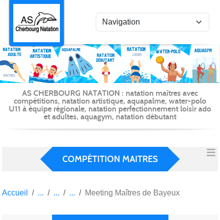
Panneau de gestion des cookies
AS CHERBOURG NATATION : natation maîtres avec
compétitions, natation artistique, aquapalme, water-polo
U11 à équipe régionale, natation perfectionnement loisir ado
et adultes, aquagym, natation débutant
COMPÉTITION MAITRES
Accueil
Meeting Maîtres de Bayeux