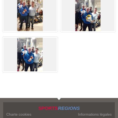
SPORTS
REGIONS
Charte cookies
Informations légales