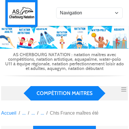
Panneau de gestion des cookies
AS CHERBOURG NATATION : natation maîtres avec
compétitions, natation artistique, aquapalme, water-polo
U11 à équipe régionale, natation perfectionnement loisir ado
et adultes, aquagym, natation débutant
COMPÉTITION MAITRES
Accueil
Chts France maîtres été