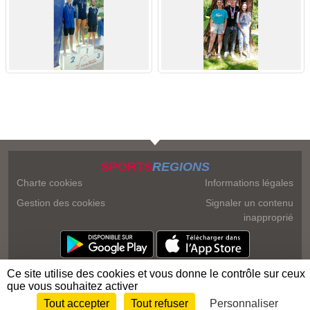
SPORTS
REGIONS
Charte cookies
Informations légales
Gestion des cookies
Signaler un contenu
inapproprié
Ce site utilise des cookies et vous donne le contrôle sur ceux
que vous souhaitez activer
Tout accepter
Tout refuser
Personnaliser
Envie de participer ?
Connexion