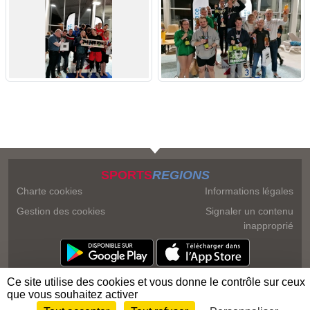
SPORTS
REGIONS
Charte cookies
Informations légales
Gestion des cookies
Signaler un contenu
inapproprié
Ce site utilise des cookies et vous donne le contrôle sur ceux
que vous souhaitez activer