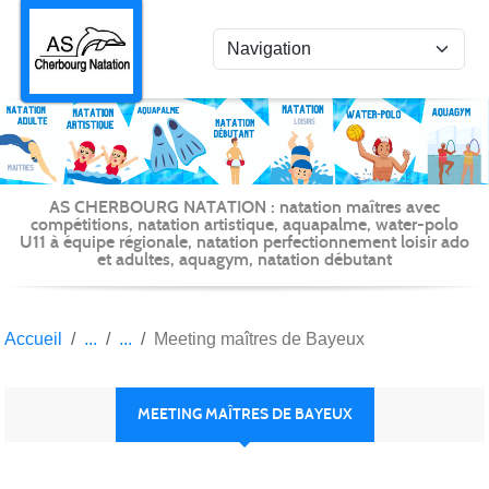
Panneau de gestion des cookies
AS CHERBOURG NATATION : natation maîtres avec
compétitions, natation artistique, aquapalme, water-polo
U11 à équipe régionale, natation perfectionnement loisir ado
et adultes, aquagym, natation débutant
Accueil
Meeting maîtres de Bayeux
MEETING MAÎTRES DE BAYEUX