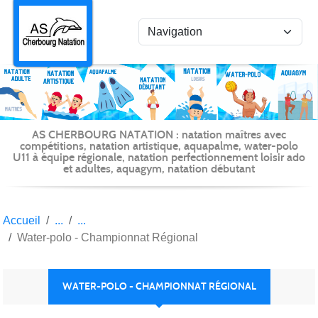
Panneau de gestion des cookies
AS CHERBOURG NATATION : natation maîtres avec
compétitions, natation artistique, aquapalme, water-polo
U11 à équipe régionale, natation perfectionnement loisir ado
et adultes, aquagym, natation débutant
Accueil
Water-polo - Championnat Régional
WATER-POLO - CHAMPIONNAT RÉGIONAL