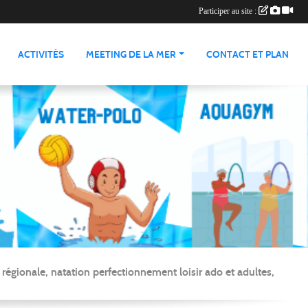
Participer au site :
ACTIVITÉS
MEETING DE LA MER
CONTACT ET PLAN
gionale, natation perfectionnement loisir ado et adultes,