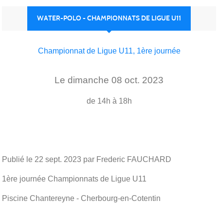
WATER-POLO - CHAMPIONNATS DE LIGUE U11
Championnat de Ligue U11, 1ère journée
Le
dimanche
08
oct.
2023
de 14h à 18h
Publié le
22 sept. 2023
par Frederic FAUCHARD
1ère journée Championnats de Ligue U11
Piscine Chantereyne - Cherbourg-en-Cotentin