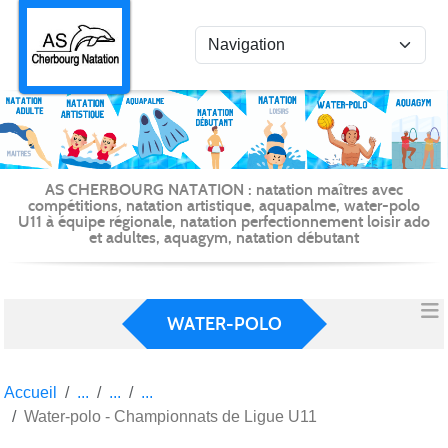
Panneau de gestion des cookies
AS CHERBOURG NATATION : natation maîtres avec
compétitions, natation artistique, aquapalme, water-polo
U11 à équipe régionale, natation perfectionnement loisir ado
et adultes, aquagym, natation débutant
WATER-POLO
Accueil
Water-polo - Championnats de Ligue U11