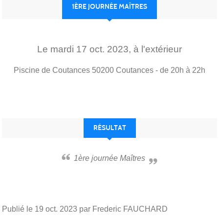
1ÈRE JOURNÉE MAÎTRES
Le
mardi
17
oct.
2023
, à l'extérieur
Piscine de Coutances
50200
Coutances
- de 20h à 22h
RÉSULTAT
1ère journée Maîtres
Publié le
19 oct. 2023
par Frederic FAUCHARD