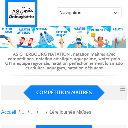
Panneau de gestion des cookies
AS CHERBOURG NATATION : natation maîtres avec
compétitions, natation artistique, aquapalme, water-polo
U11 à équipe régionale, natation perfectionnement loisir ado
et adultes, aquagym, natation débutant
COMPÉTITION MAITRES
Accueil
1ère journée Maîtres