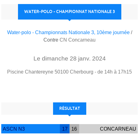
WATER-POLO - CHAMPIONNAT NATIONALE 3
Water-polo - Championnats Nationale 3, 10ème journée
/
Contre
CN Concarneau
Le
dimanche
28
janv.
2024
Piscine Chantereyne
50100
Cherbourg
- de 14h à 17h15
RÉSULTAT
ASCN N3
17
16
CONCARNEAU