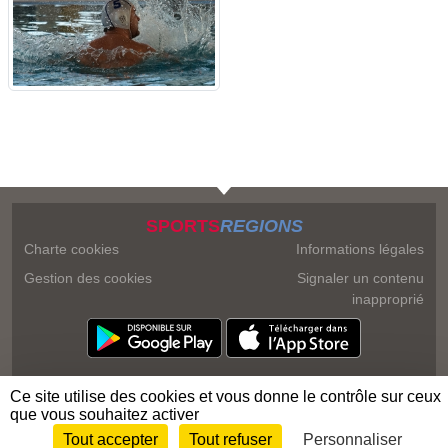
SPORTS
REGIONS
Charte cookies
Informations légales
Gestion des cookies
Signaler un contenu
inapproprié
Ce site utilise des cookies et vous donne le contrôle sur ceux
que vous souhaitez activer
Tout accepter
Tout refuser
Personnaliser
Envie de participer ?
Connexion