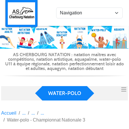
Panneau de gestion des cookies
AS CHERBOURG NATATION : natation maîtres avec
compétitions, natation artistique, aquapalme, water-polo
U11 à équipe régionale, natation perfectionnement loisir ado
et adultes, aquagym, natation débutant
WATER-POLO
Accueil
Water-polo - Championnat Nationale 3