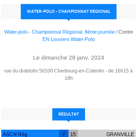
WATER-POLO - CHAMPIONNAT RÉGIONAL
Water-polo - Championnat Régional, 8ème journée
/ Contre
EN Louviers Water-Polo
Le
dimanche
28
janv.
2024
rue du diablotin
50100
Cherbourg-en-Cotentin
- de 16h15 à
18h
RÉSULTAT
ASCN Rég
7
15
GRANVILLE