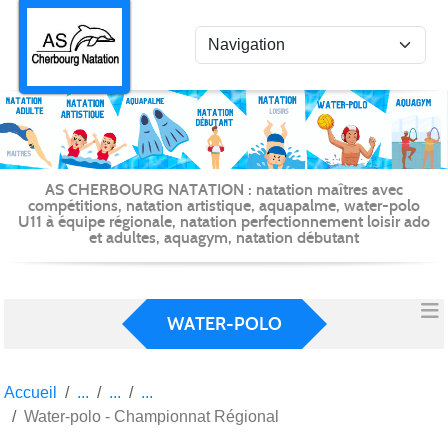
Panneau de gestion des cookies
AS CHERBOURG NATATION : natation maîtres avec
compétitions, natation artistique, aquapalme, water-polo
U11 à équipe régionale, natation perfectionnement loisir ado
et adultes, aquagym, natation débutant
WATER-POLO
Accueil
Water-polo - Championnat Régional