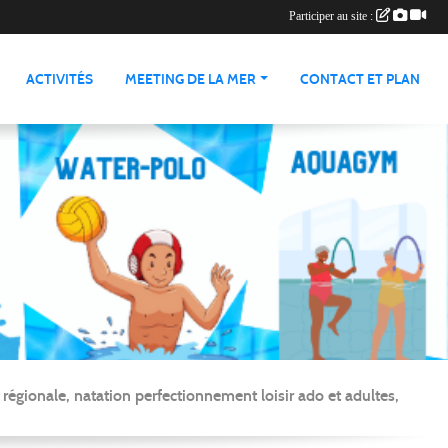
Participer au site :
ACTIVITÉS
MEETING DE LA MER
CONTACT ET PLAN
gionale, natation perfectionnement loisir ado et adultes,