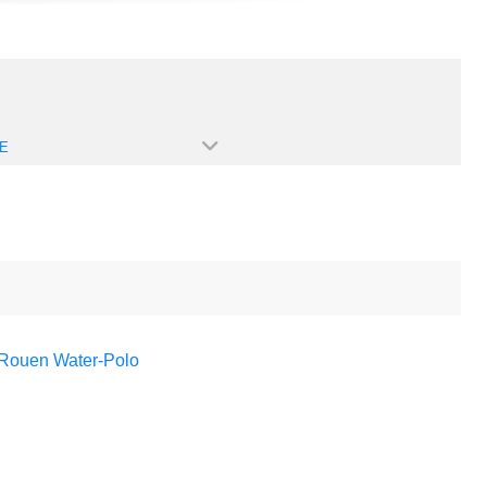
E
 Rouen Water-Polo