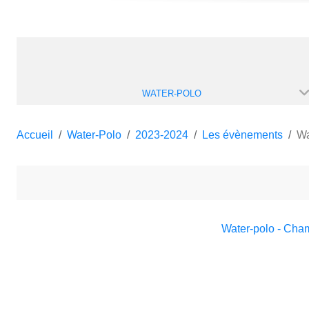
WATER-POLO
Accueil
Water-Polo
2023-2024
Les évènements
Wa
Water-polo - Cha