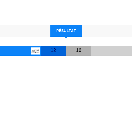
RÉSULTAT
12
16