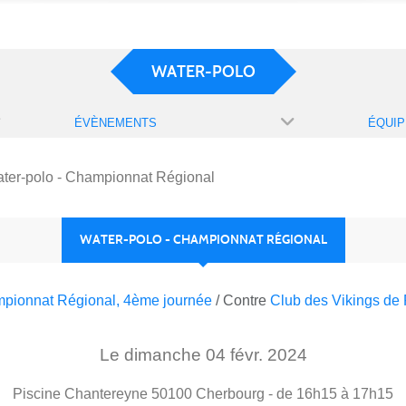
WATER-POLO
ÉVÈNEMENTS
ÉQUIP
ter-polo - Championnat Régional
WATER-POLO - CHAMPIONNAT RÉGIONAL
mpionnat Régional, 4ème journée
/ Contre
Club des Vikings de
Le
dimanche
04
févr.
2024
Piscine Chantereyne
50100
Cherbourg
- de 16h15 à 17h15