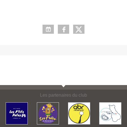
Les partenaires du club