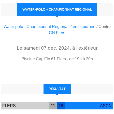
WATER-POLO - CHAMPIONNAT RÉGIONAL
Water-polo - Championnat Régional, 4ème journée
/ Contre
CN Flers
Le
samedi
07
déc.
2024
, à l'extérieur
Piscine Cap'Flo
61
Flers
- de 19h à 20h
RÉSULTAT
FLERS
11
18
ASCN