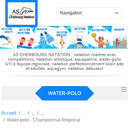
Panneau de gestion des cookies
AS CHERBOURG NATATION : natation maîtres avec
compétitions, natation artistique, aquapalme, water-polo
U11 à équipe régionale, natation perfectionnement loisir ado
et adultes, aquagym, natation débutant
WATER-POLO
Accueil
Water-polo - Championnat Régional