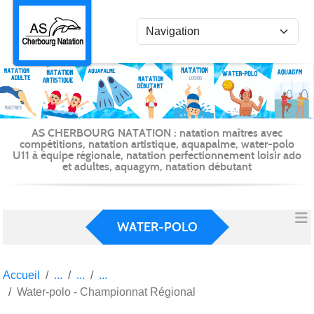
Panneau de gestion des cookies
AS CHERBOURG NATATION : natation maîtres avec
compétitions, natation artistique, aquapalme, water-polo
U11 à équipe régionale, natation perfectionnement loisir ado
et adultes, aquagym, natation débutant
WATER-POLO
Accueil
Water-polo - Championnat Régional