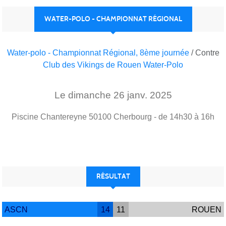
WATER-POLO - CHAMPIONNAT RÉGIONAL
Water-polo - Championnat Régional, 8ème journée
/ Contre
Club des Vikings de Rouen Water-Polo
Le
dimanche
26
janv.
2025
Piscine Chantereyne
50100
Cherbourg
- de 14h30 à 16h
RÉSULTAT
ASCN
14
11
ROUEN