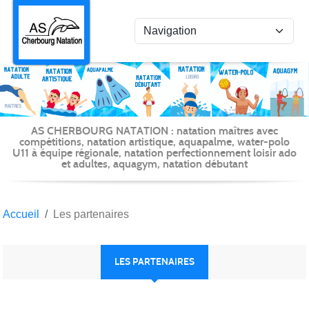
Panneau de gestion des cookies
AS CHERBOURG NATATION : natation maîtres avec
compétitions, natation artistique, aquapalme, water-polo
U11 à équipe régionale, natation perfectionnement loisir ado
et adultes, aquagym, natation débutant
Accueil
Les partenaires
LES PARTENAIRES