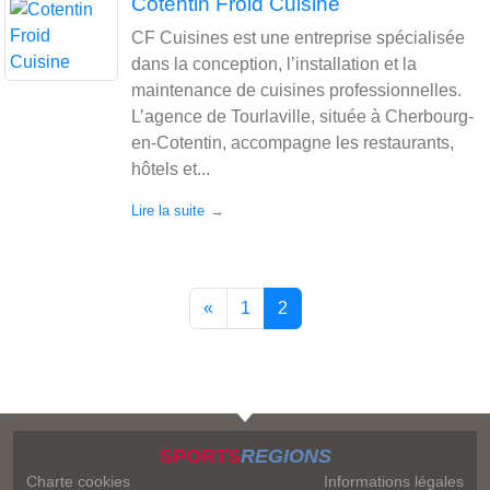
Cotentin Froid Cuisine
CF Cuisines est une entreprise spécialisée
dans la conception, l’installation et la
maintenance de cuisines professionnelles.
L’agence de Tourlaville, située à Cherbourg-
en-Cotentin, accompagne les restaurants,
hôtels et...
Lire la suite
«
1
2
SPORTS
REGIONS
Charte cookies
Informations légales