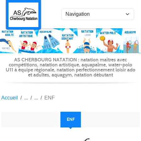
Panneau de gestion des cookies
AS CHERBOURG NATATION : natation maîtres avec
compétitions, natation artistique, aquapalme, water-polo
U11 à équipe régionale, natation perfectionnement loisir ado
et adultes, aquagym, natation débutant
Accueil
ENF
ENF