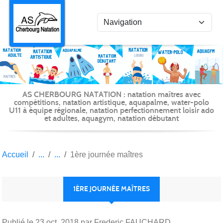
Panneau de gestion des cookies
AS CHERBOURG NATATION : natation maîtres avec
compétitions, natation artistique, aquapalme, water-polo
U11 à équipe régionale, natation perfectionnement loisir ado
et adultes, aquagym, natation débutant
Accueil
1ère journée maîtres
1ÈRE JOURNÉE MAÎTRES
Publié le
23 oct. 2018
par Frederic FAUCHARD