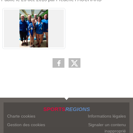
SPORTS
REGIONS
Charte cookies
Informations légales
Gestion des cookies
Signaler un contenu
inapproprié