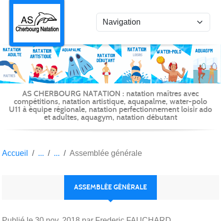
Panneau de gestion des cookies
AS CHERBOURG NATATION : natation maîtres avec
compétitions, natation artistique, aquapalme, water-polo
U11 à équipe régionale, natation perfectionnement loisir ado
et adultes, aquagym, natation débutant
Accueil
Assemblée générale
ASSEMBLÉE GÉNÉRALE
Publié le
30 nov. 2018
par Frederic FAUCHARD