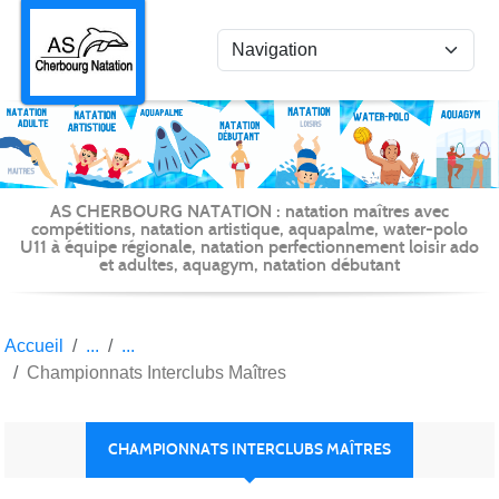
Panneau de gestion des cookies
AS CHERBOURG NATATION : natation maîtres avec
compétitions, natation artistique, aquapalme, water-polo
U11 à équipe régionale, natation perfectionnement loisir ado
et adultes, aquagym, natation débutant
Accueil
Championnats Interclubs Maîtres
CHAMPIONNATS INTERCLUBS MAÎTRES