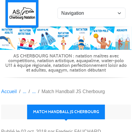
Panneau de gestion des cookies
AS CHERBOURG NATATION : natation maîtres avec
compétitions, natation artistique, aquapalme, water-polo
U11 à équipe régionale, natation perfectionnement loisir ado
et adultes, aquagym, natation débutant
Accueil
Match Handball JS Cherbourg
MATCH HANDBALL JS CHERBOURG
Publié le
02 oct. 2018
par Frederic FAUCHARD