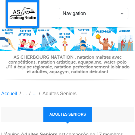
Panneau de gestion des cookies
AS CHERBOURG NATATION : natation maîtres avec
compétitions, natation artistique, aquapalme, water-polo
U11 à équipe régionale, natation perfectionnement loisir ado
et adultes, aquagym, natation débutant
Accueil
Adultes Seniors
ADULTES SENIORS
L'équipe
Adultes Seniors
est composée de 17 membres.