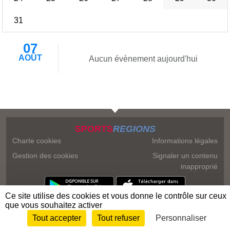
31
07
AOÛT
Aucun évènement aujourd'hui
SPORTS
REGIONS
Charte cookies
Informations légales
Gestion des cookies
Signaler un contenu
inapproprié
Ce site utilise des cookies et vous donne le contrôle sur ceux
que vous souhaitez activer
Tout accepter
Tout refuser
Personnaliser
Envie de participer ?
Connexion