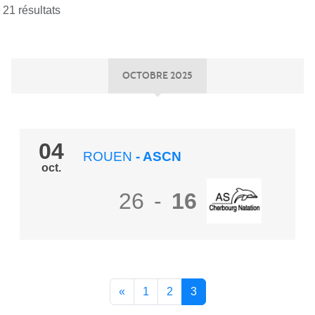
21 résultats
OCTOBRE 2025
04
ROUEN
- ASCN
oct.
26
-
16
«
1
2
3