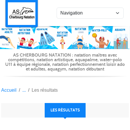
Panneau de gestion des cookies
AS CHERBOURG NATATION : natation maîtres avec
compétitions, natation artistique, aquapalme, water-polo
U11 à équipe régionale, natation perfectionnement loisir ado
et adultes, aquagym, natation débutant
Accueil
Les résultats
LES RÉSULTATS