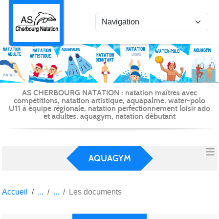
Panneau de gestion des cookies
AS CHERBOURG NATATION : natation maîtres avec
compétitions, natation artistique, aquapalme, water-polo
U11 à équipe régionale, natation perfectionnement loisir ado
et adultes, aquagym, natation débutant
AQUAGYM
Accueil
Les documents