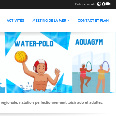
Participer au site :
ACTIVITÉS
MEETING DE LA MER
CONTACT ET PLAN
gionale, natation perfectionnement loisir ado et adultes,