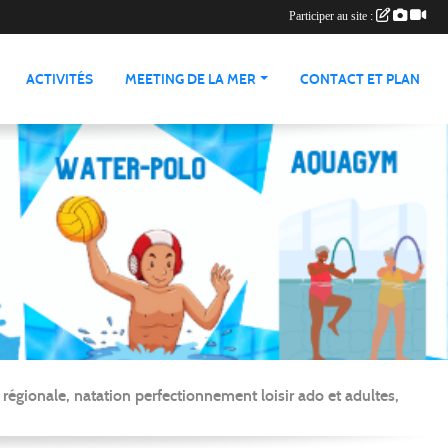
Participer au site :
ACTIVITÉS
MEETING DE LA MER
CONTACT ET PLAN
gionale, natation perfectionnement loisir ado et adultes,