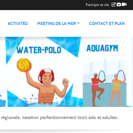
Participer au site :
ACTIVITÉS
MEETING DE LA MER
CONTACT ET PLAN
gionale, natation perfectionnement loisir ado et adultes,