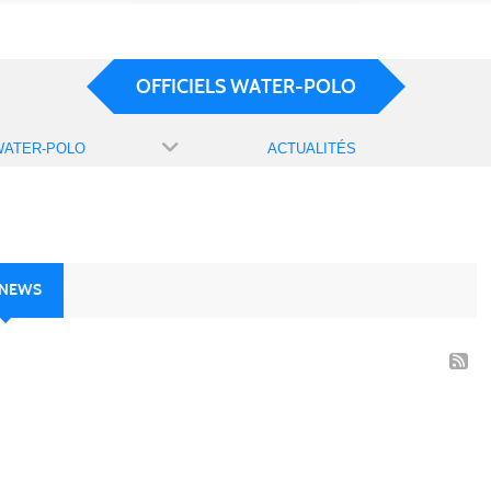
OFFICIELS WATER-POLO
WATER-POLO
ACTUALITÉS
 NEWS