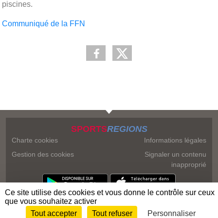
piscines.
Communiqué de la FFN
SPORTS
REGIONS
Charte cookies
Informations légales
Gestion des cookies
Signaler un contenu
inapproprié
Ce site utilise des cookies et vous donne le contrôle sur ceux
que vous souhaitez activer
Tout accepter
Tout refuser
Personnaliser
Envie de participer ?
Connexion