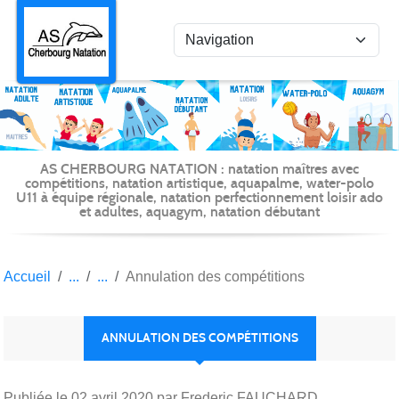
Panneau de gestion des cookies
AS CHERBOURG NATATION : natation maîtres avec
compétitions, natation artistique, aquapalme, water-polo
U11 à équipe régionale, natation perfectionnement loisir ado
et adultes, aquagym, natation débutant
Accueil
Annulation des compétitions
ANNULATION DES COMPÉTITIONS
Publiée le
02 avril 2020
par Frederic FAUCHARD