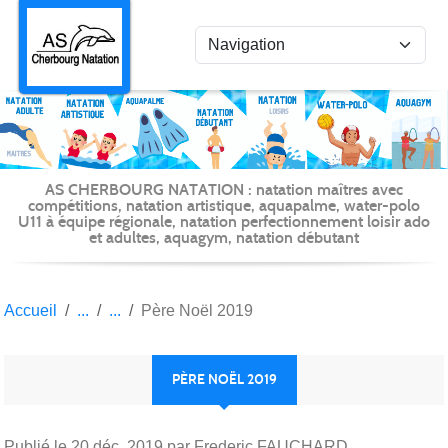
Panneau de gestion des cookies
AS CHERBOURG NATATION : natation maîtres avec
compétitions, natation artistique, aquapalme, water-polo
U11 à équipe régionale, natation perfectionnement loisir ado
et adultes, aquagym, natation débutant
Accueil
Père Noël 2019
PÈRE NOËL 2019
Publié le
20 déc. 2019
par Frederic FAUCHARD