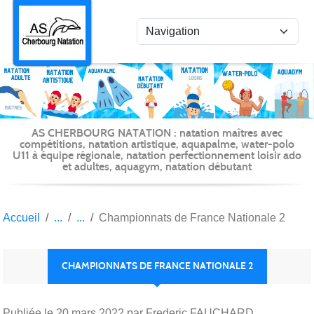
Panneau de gestion des cookies
AS CHERBOURG NATATION : natation maîtres avec
compétitions, natation artistique, aquapalme, water-polo
U11 à équipe régionale, natation perfectionnement loisir ado
et adultes, aquagym, natation débutant
Accueil
Championnats de France Nationale 2
CHAMPIONNATS DE FRANCE NATIONALE 2
Publiée le
20 mars 2022
par Frederic FAUCHARD