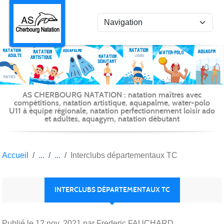
Panneau de gestion des cookies
AS CHERBOURG NATATION : natation maîtres avec
compétitions, natation artistique, aquapalme, water-polo
U11 à équipe régionale, natation perfectionnement loisir ado
et adultes, aquagym, natation débutant
Accueil
Interclubs départementaux TC
INTERCLUBS DÉPARTEMENTAUX TC
Publié le
12 nov. 2021
par Frederic FAUCHARD