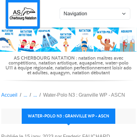
Panneau de gestion des cookies
AS CHERBOURG NATATION : natation maîtres avec
compétitions, natation artistique, aquapalme, water-polo
U11 à équipe régionale, natation perfectionnement loisir ado
et adultes, aquagym, natation débutant
Accueil
Water-Polo N3 : Granville WP - ASCN
WATER-POLO N3 : GRANVILLE WP - ASCN
Publiée le
15 janv. 2023
par Frederic FAUCHARD