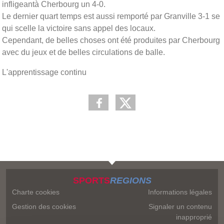
infligeantà Cherbourg un 4-0.
Le dernier quart temps est aussi remporté par Granville 3-1 se
qui scelle la victoire sans appel des locaux.
Cependant, de belles choses ont été produites par Cherbourg
avec du jeux et de belles circulations de balle.
L'apprentissage continu
SPORTS
REGIONS
Charte cookies
Informations légales
Gestion des cookies
Signaler un contenu
inapproprié