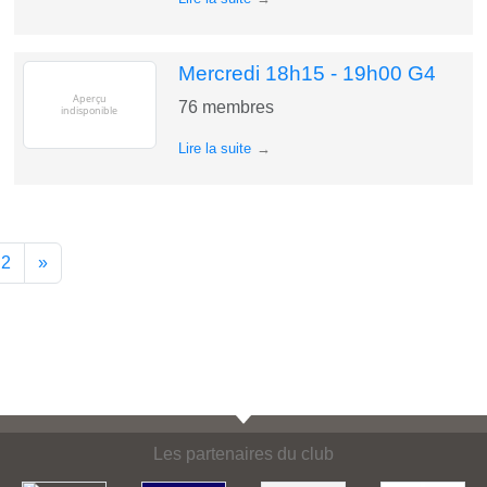
Mercredi 18h15 - 19h00 G4
76
membres
Lire la suite
2
»
Les partenaires du club