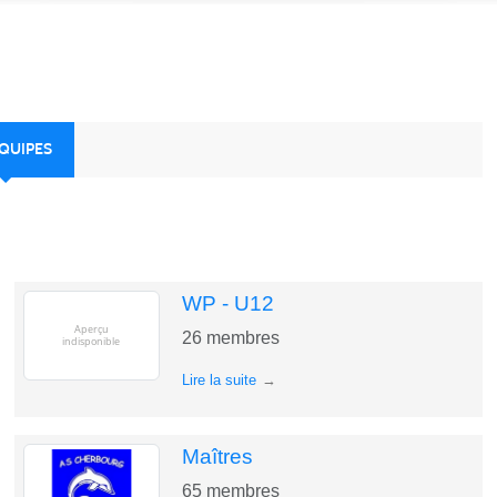
ÉQUIPES
WP - U12
26
membres
Lire la suite
Maîtres
65
membres