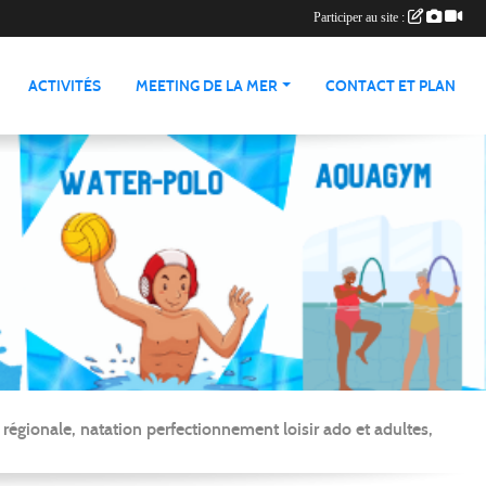
Participer au site :
ACTIVITÉS
MEETING DE LA MER
CONTACT ET PLAN
gionale, natation perfectionnement loisir ado et adultes,