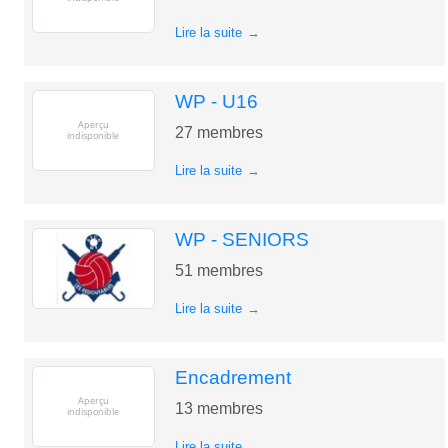
Lire la suite
WP - U16
27
membres
Lire la suite
WP - SENIORS
51
membres
Lire la suite
Encadrement
13
membres
Lire la suite