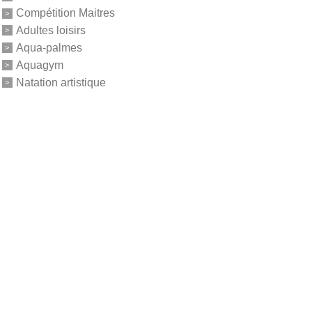
Compétition Maitres
Adultes loisirs
Aqua-palmes
Aquagym
Natation artistique