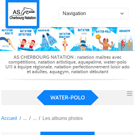
Panneau de gestion des cookies
AS CHERBOURG NATATION : natation maîtres avec
compétitions, natation artistique, aquapalme, water-polo
U11 à équipe régionale, natation perfectionnement loisir ado
et adultes, aquagym, natation débutant
WATER-POLO
Accueil
Les albums photos