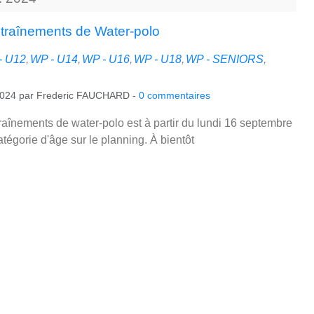
traînements de Water-polo
- U12
WP - U14
WP - U16
WP - U18
WP - SENIORS
2024
par
Frederic FAUCHARD
-
0
commentaires
raînements de water-polo est à partir du lundi 16 septembre
tégorie d'âge sur le planning. À bientôt