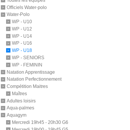
Toutes les équipes
Officiels Water-polo
Water-Polo
WP - U10
WP - U12
WP - U14
WP - U16
WP - U18
WP - SENIORS
WP - FEMININ
Natation Apprentissage
Natation Perfectionnement
Compétition Maitres
Maîtres
Adultes loisirs
Aqua-palmes
Aquagym
Mercredi 19h45 - 20h30 G6
Mercredi 19h00 - 19h45 G5