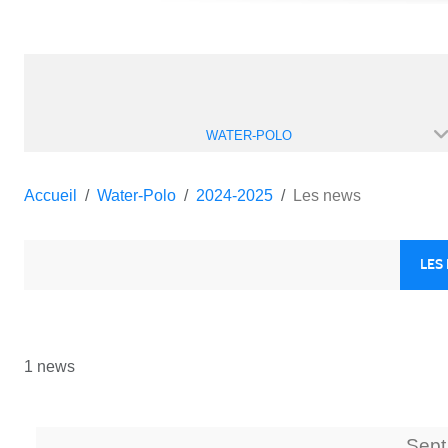
WATER-POLO
Accueil
Water-Polo
2024-2025
Les news
LES
1 news
Sept