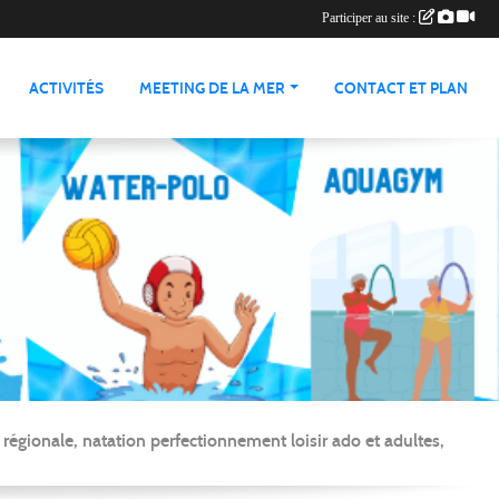
Participer au site :
ACTIVITÉS
MEETING DE LA MER
CONTACT ET PLAN
gionale, natation perfectionnement loisir ado et adultes,