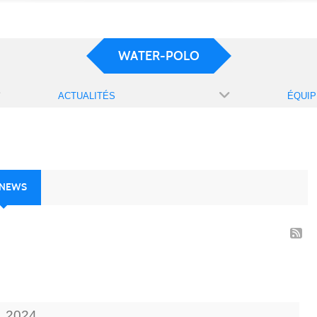
WATER-POLO
ACTUALITÉS
ÉQUIP
 NEWS
.
2024