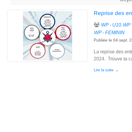
Reprise des en
WP - U10
WP 
WP - FEMININ
Publiée le
04 sept. 
La reprise des ent
2024. Trouve ta ca
Lire la suite