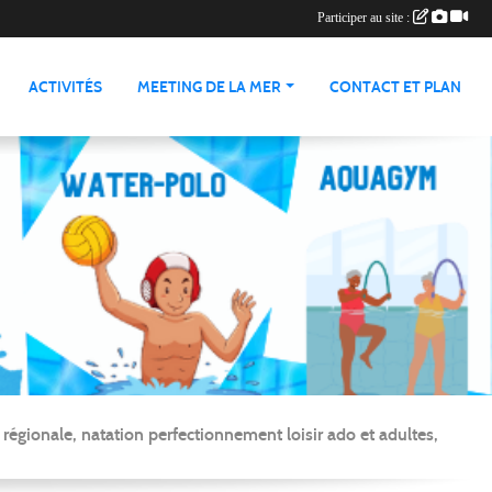
Participer au site :
ACTIVITÉS
MEETING DE LA MER
CONTACT ET PLAN
gionale, natation perfectionnement loisir ado et adultes,