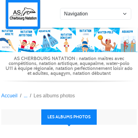
Panneau de gestion des cookies
AS CHERBOURG NATATION : natation maîtres avec
compétitions, natation artistique, aquapalme, water-polo
U11 à équipe régionale, natation perfectionnement loisir ado
et adultes, aquagym, natation débutant
Accueil
Les albums photos
LES ALBUMS PHOTOS