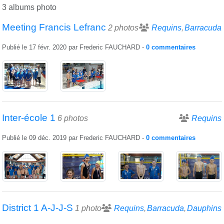
3 albums photo
Meeting Francis Lefranc
2 photos
Requins
Barracuda
Publié le
17 févr. 2020
par
Frederic FAUCHARD
-
0
commentaires
Inter-école 1
6 photos
Requins
Publié le
09 déc. 2019
par
Frederic FAUCHARD
-
0
commentaires
District 1 A-J-J-S
1 photo
Requins
Barracuda
Dauphins