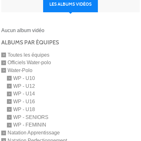
LES ALBUMS VIDÉOS
Aucun album vidéo
ALBUMS PAR ÉQUIPES
Toutes les équipes
Officiels Water-polo
Water-Polo
WP - U10
WP - U12
WP - U14
WP - U16
WP - U18
WP - SENIORS
WP - FEMININ
Natation Apprentissage
Natation Perfectionnement