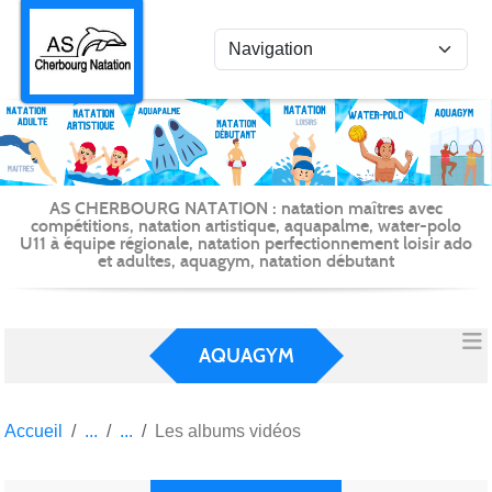
Panneau de gestion des cookies
AS CHERBOURG NATATION : natation maîtres avec
compétitions, natation artistique, aquapalme, water-polo
U11 à équipe régionale, natation perfectionnement loisir ado
et adultes, aquagym, natation débutant
AQUAGYM
Accueil
Les albums vidéos