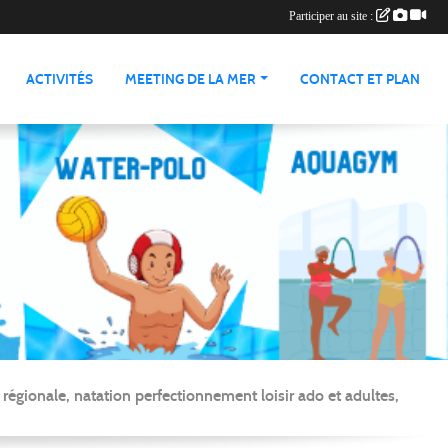
Participer au site :
ACTIVITÉS
MEETING DE LA MER
CONTACT ET PLAN
gionale, natation perfectionnement loisir ado et adultes,