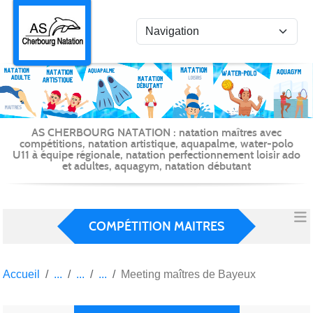
Panneau de gestion des cookies
AS CHERBOURG NATATION : natation maîtres avec
compétitions, natation artistique, aquapalme, water-polo
U11 à équipe régionale, natation perfectionnement loisir ado
et adultes, aquagym, natation débutant
COMPÉTITION MAITRES
Accueil
Meeting maîtres de Bayeux