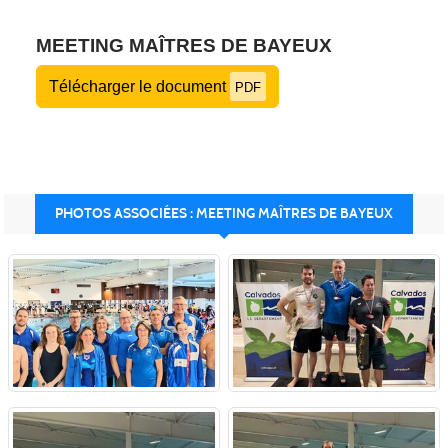
MEETING MAÎTRES DE BAYEUX
Télécharger le document
PDF
PHOTOS ASSOCIÉES : MEETING MAÎTRES DE BAYEUX