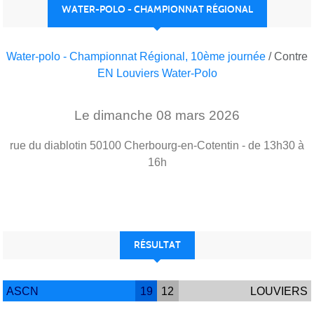
WATER-POLO - CHAMPIONNAT RÉGIONAL
Water-polo - Championnat Régional, 10ème journée
/ Contre
EN Louviers Water-Polo
Le
dimanche
08
mars
2026
rue du diablotin
50100
Cherbourg-en-Cotentin
- de 13h30 à
16h
RÉSULTAT
ASCN
19
12
LOUVIERS