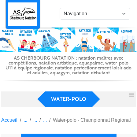
Panneau de gestion des cookies
AS CHERBOURG NATATION : natation maîtres avec
compétitions, natation artistique, aquapalme, water-polo
U11 à équipe régionale, natation perfectionnement loisir ado
et adultes, aquagym, natation débutant
WATER-POLO
Accueil
Water-polo - Championnat Régional