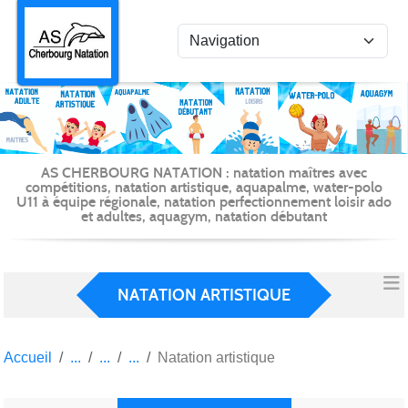
Panneau de gestion des cookies
AS CHERBOURG NATATION : natation maîtres avec
compétitions, natation artistique, aquapalme, water-polo
U11 à équipe régionale, natation perfectionnement loisir ado
et adultes, aquagym, natation débutant
NATATION ARTISTIQUE
Accueil
Natation artistique