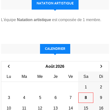
NATATION ARTISTIQUE
L'équipe
Natation artistique
est composée de 1 membre.
CALENDRIER
Août 2026
Lu
Ma
Me
Je
Ve
Sa
Di
1
2
3
4
5
6
7
8
9
10
11
12
13
14
15
16