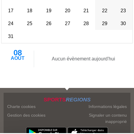
17
18
19
20
21
22
23
24
25
26
27
28
29
30
31
08
AOÛT
Aucun évènement aujourd'hui
SPORTS
REGIONS
Charte cookies
Informations légales
Gestion des cookies
Signaler un contenu
inapproprié