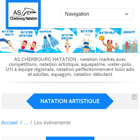
Panneau de gestion des cookies
AS CHERBOURG NATATION : natation maîtres avec
compétitions, natation artistique, aquapalme, water-polo
U11 à équipe régionale, natation perfectionnement loisir ado
et adultes, aquagym, natation débutant
NATATION ARTISTIQUE
Accueil
Les évènements