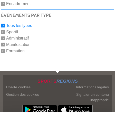
Encadrement
ÉVÉNEMENTS PAR TYPE
Tous les types
Sportif
Administratif
Manifestation
Formation
SPORTS
REGIONS
Charte cookies
Informations légales
Gestion des cookies
Signaler un contenu
inapproprié