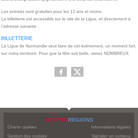
Les entrées sont gratuites pour les 12 ans et moins.
La billetterie est accessible sur le site de la Ligue, et directement à
l’adresse suivante :
BILLETTERIE
La Ligue de Normandie veut faire de cet événement, un moment fort,
sur notre territoire. Pour que la fête soit belle, venez NOMBREUX.
SPORTS
REGIONS
Charte cookies
Informations légales
Gestion des cookies
Signaler un contenu