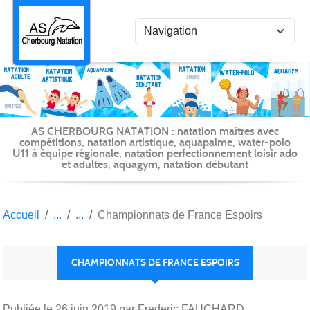
Panneau de gestion des cookies
AS CHERBOURG NATATION : natation maîtres avec
compétitions, natation artistique, aquapalme, water-polo
U11 à équipe régionale, natation perfectionnement loisir ado
et adultes, aquagym, natation débutant
Accueil
Championnats de France Espoirs
CHAMPIONNATS DE FRANCE ESPOIRS
Publiée le
26 juin 2019
par Frederic FAUCHARD