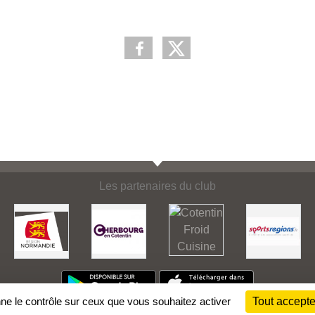
Les partenaires du club
nne le contrôle sur ceux que vous souhaitez activer
Tout accepte