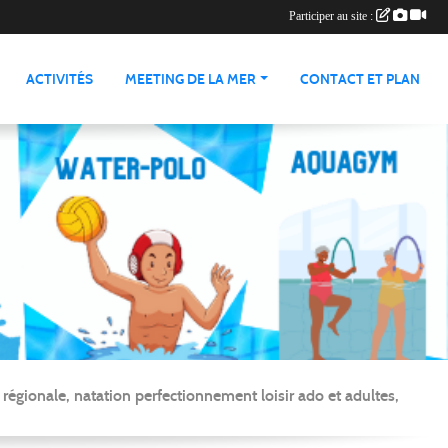
Participer au site :
ACTIVITÉS
MEETING DE LA MER
CONTACT ET PLAN
gionale, natation perfectionnement loisir ado et adultes,