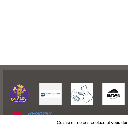
SPORTS
REGIONS
Charte cookies
Ce site utilise des cookies et vous do