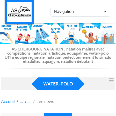
Panneau de gestion des cookies
AS CHERBOURG NATATION : natation maîtres avec
compétitions, natation artistique, aquapalme, water-polo
U11 à équipe régionale, natation perfectionnement loisir ado
et adultes, aquagym, natation débutant
WATER-POLO
Accueil
Les news