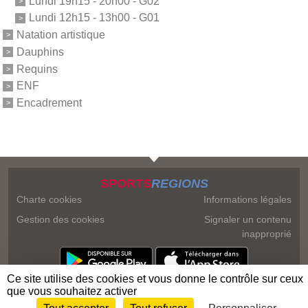
Lundi 19h15 - 20h00 - G02
Lundi 12h15 - 13h00 - G01
Natation artistique
Dauphins
Requins
ENF
Encadrement
SPORTS
REGIONS
Charte cookies
Informations légales
Gestion des cookies
Signaler un contenu
inapproprié
Ce site utilise des cookies et vous donne le contrôle sur ceux
que vous souhaitez activer