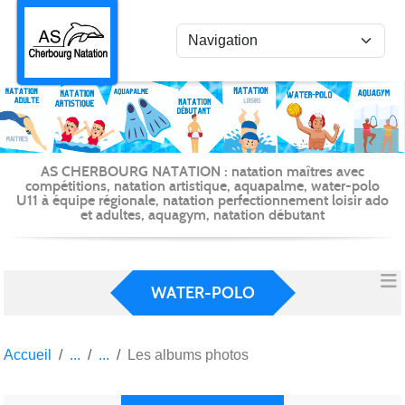
Panneau de gestion des cookies
AS CHERBOURG NATATION : natation maîtres avec
compétitions, natation artistique, aquapalme, water-polo
U11 à équipe régionale, natation perfectionnement loisir ado
et adultes, aquagym, natation débutant
WATER-POLO
Accueil
Les albums photos